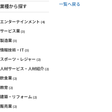
一覧へ戻る
業種から探す
エンターテインメント
(4)
サービス業
(3)
製造業
(3)
情報技術・IT
(3)
スポーツ・レジャー
(2)
人材サービス・人材紹介
(2)
飲食業
(2)
教育
(2)
建築・リフォーム
(2)
販売業
(2)