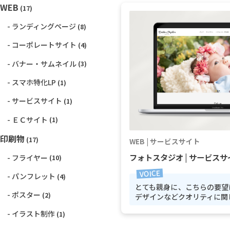
WEB
(17)
ランディングページ
(8)
コーポレートサイト
(4)
バナー・サムネイル
(3)
スマホ特化LP
(1)
サービスサイト
(1)
ＥＣサイト
(1)
印刷物
(17)
WEB | サービスサイト
フォトスタジオ | サービスサ
フライヤー
(10)
パンフレット
(4)
とても親身に、こちらの要望
ポスター
(2)
デザインなどクオリティに関して
イラスト制作
(1)